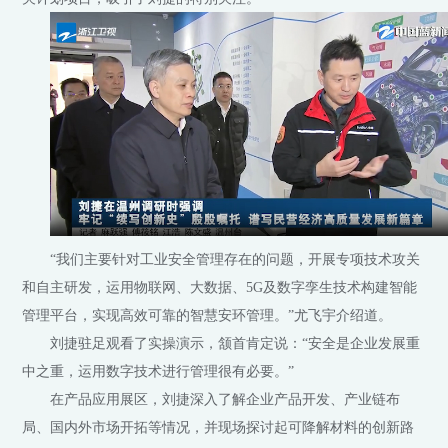
“我们主要针对工业安全管理存在的问题，开展专项技术攻关
和自主研发，运用物联网、大数据、5G及数字孪生技术构建智能
管理平台，实现高效可靠的智慧安环管理。”尤飞宇介绍道。
刘捷驻足观看了实操演示，颔首肯定说：“安全是企业发展重
中之重，运用数字技术进行管理很有必要。”
在产品应用展区，刘捷深入了解企业产品开发、产业链布
局、国内外市场开拓等情况，并现场探讨起可降解材料的创新路