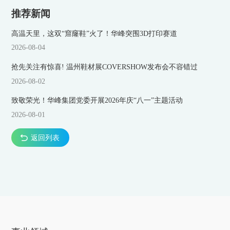
推荐新闻
高温天里，这双“窟窿鞋”火了！华峰突围3D打印赛道
2026-08-04
抢先关注有惊喜! 温州鞋材展COVERSHOW发布会不容错过
2026-08-02
致敬荣光！华峰集团党委开展2026年庆“八一”主题活动
2026-08-01
返回列表