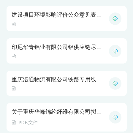
建设项目环境影响评价公众意见表-OT系列抗静电剂
印尼华青铝业有限公司铝供应链尽责管理体系文件材料公示
重庆涪通物流有限公司铁路专用线改扩建工程项目 环境影响评价公众参与第二次公示
关于重庆华峰锦纶纤维有限公司拟参与申报2024年度浙江省科学技术奖项目的公示
PDF.文件