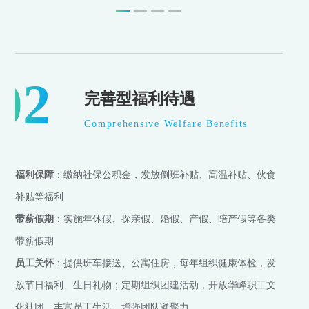
02
完善型福利待遇
Comprehensive Welfare Benefits
福利保障
：缴纳社保公积金，发放倒班补贴、高温补贴、伙食
补贴等福利
带薪假期
：实施年休假、探亲假、婚假、产假、陪产假等各类
带薪假期
员工关怀
：提供班车接送、公寓住房，每年组织健康体检，发
放节日福利、生日礼物；定期组织团建活动，开放华峰职工文
化社团，丰富员工生活，增强团队凝聚力。