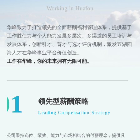
Working in Huafon
华峰致力于打造领先的全面薪酬福利管理体系，提供基于
工作胜任力与个人能力发展多层次、多渠道的员工培训与
发展体系，创新引才、育才与选才评价机制，激发五湖四
海人才在华峰事业平台价值创造。
工作在华峰，你的未来拥有无限可能。
01
领先型薪酬策略
Leading Compensation Strategy
公司秉持岗位、绩效、能力与市场相结合的付薪理念，提供具