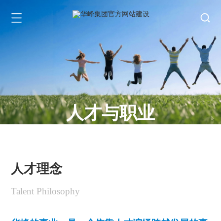
人才与职业
Talent And Career
加入我们
人才理念
Talent Philosophy