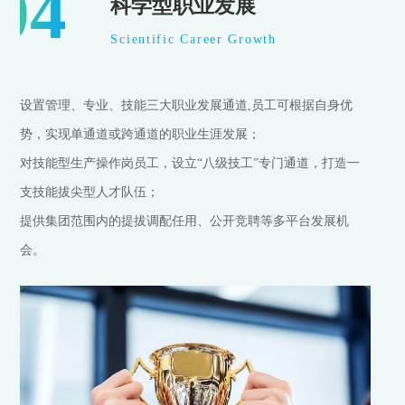
04
科学型职业发展
Scientific Career Growth
设置管理、专业、技能三大职业发展通道,员工可根据自身优
势，实现单通道或跨通道的职业生涯发展；
对技能型生产操作岗员工，设立“八级技工”专门通道，打造一
支技能拔尖型人才队伍；
提供集团范围内的提拔调配任用、公开竞聘等多平台发展机
会。