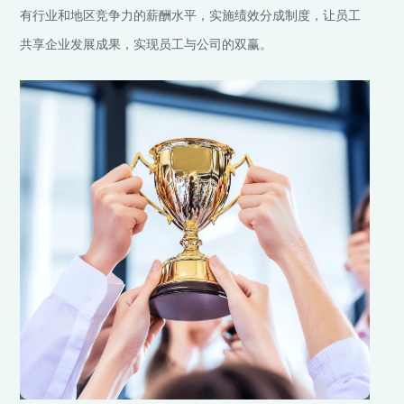
有行业和地区竞争力的薪酬水平，实施绩效分成制度，让员工
共享企业发展成果，实现员工与公司的双赢。