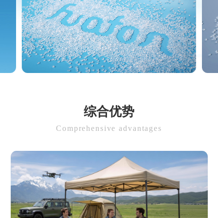
综合优势
Comprehensive advantages