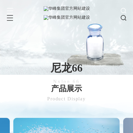
尼龙66
Nylon 66
产品展示
Product Display
尼龙66，高端制造的极限刚韧DNA！