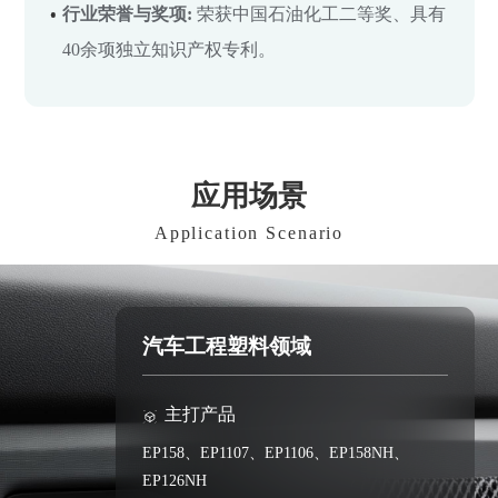
行业荣誉与奖项:
荣获中国石油化工二等奖、具有
40余项独立知识产权专利。
应用场景
Application Scenario
汽车工程塑料领域
主打产品
EP158、EP1107、EP1106、EP158NH、
EP126NH