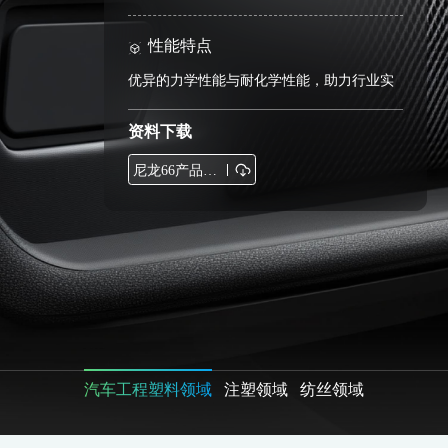
性能特点
优异的力学性能与耐化学性能，助力行业实
现“以塑代钢”，推动汽车轻量化。
资料下载
尼龙66产品说明书2025版.pdf
汽车工程塑料领域
汽车工程塑料领域
注塑领域
纺丝领域