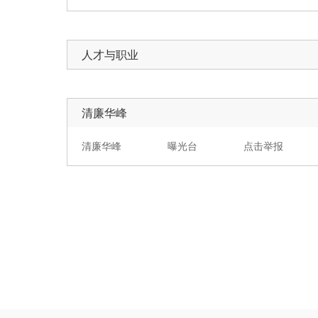
人才与职业
清廉华峰
清廉华峰
曝光台
点击举报