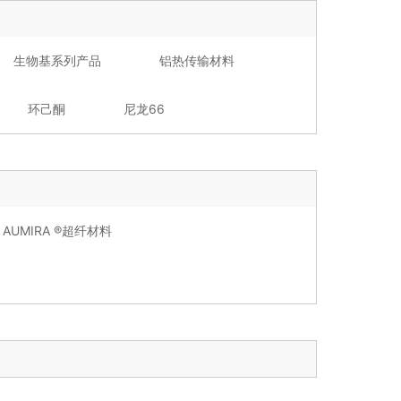
生物基系列产品
铝热传输材料
环己酮
尼龙66
AUMIRA ®超纤材料