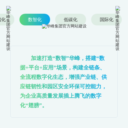
端化
数智化
低碳化
国际化
加速打造“数智”华峰，搭建“数
数智化
据+平台+应用”场景，构建全链条、
全流程数字化生态，增强产业链、供
Digital Intelligence
应链韧性和园区安全环保可控能力，
为企业高质量发展插上腾飞的数字
化“翅膀”。