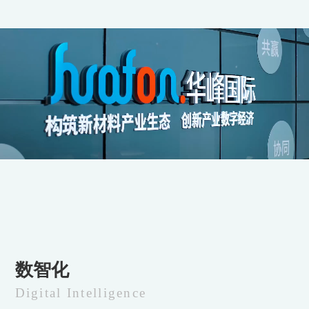
数智化
Digital Intelligence