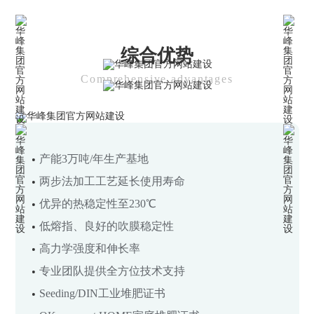
综合优势
Comprehensive advantages
生物降解树脂PBAT
产能3万吨/年生产基地
两步法加工工艺延长使用寿命
Biodegradable resin PBAT
优异的热稳定性至230℃
低熔指、良好的吹膜稳定性
可持续发展，共创美好未来
高力学强度和伸长率
专业团队提供全方位技术支持
Seeding/DIN工业堆肥证书