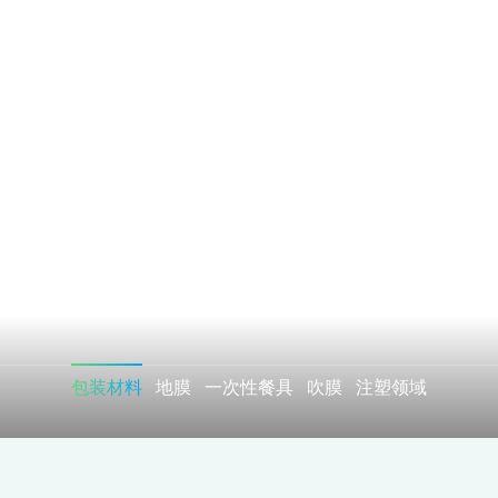
包装材料
包装材料
地膜
一次性餐具
吹膜
注塑领域