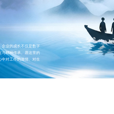
，企业的成长不仅是数字
淀与精神传承。愿这里的
心中对工作的激情、对生