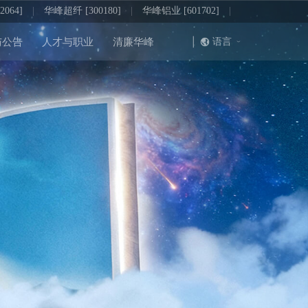
064]
|
华峰超纤 [300180]
|
华峰铝业 [601702]
|
|
语言
与公告
人才与职业
清廉华峰