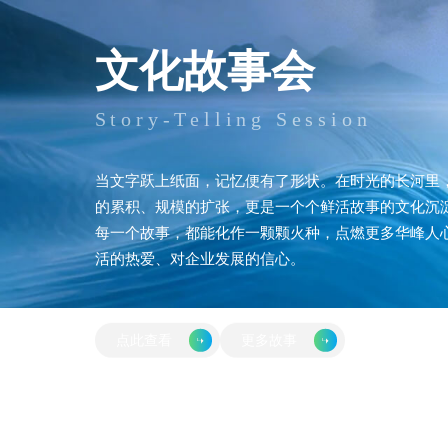
文化故事会
Story-Telling Session
当文字跃上纸面，记忆便有了形状。在时光的长河里
的累积、规模的扩张，更是一个个鲜活故事的文化沉
每一个故事，都能化作一颗颗火种，点燃更多华峰人
活的热爱、对企业发展的信心。
点此查看
更多故事