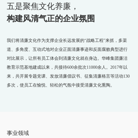
五是聚焦文化养廉，
构建风清气正的企业氛围
我们将清廉文化作为支撑企业长远发展的“战略工程”来抓，多渠
道、多角度、互动式地对企业正面清廉事迹和反面腐败典型进行
对比展示，让所有员工体会到清廉文化就在身边。华峰集团廉洁
教育示范基地建成以来，共接待600余批次11000余人。2017年以
来，共开展专题党课、发放清廉倡议书、征集清廉格言等活动130
多次，使员工在愉悦、轻松的气氛中接受清廉文化熏陶。
事业领域