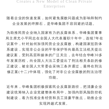
Creates a New Model of Clean Private
Enterprises
随着企业的快速发展，如何避免腐败问题成为影响和制约
企业发展的绊脚石，是华峰集团不容回避的话题。
为助推民营企业纳入国家有力的反腐体系，华峰集团董事
局主席尤小平同志在全国人大代表履职十年中，连续7年在
议案中，针对如何加强民营企业反腐败，构建国家惩防体
系建设，实现非公企业的平等保护等向最高立法机关提出
建议案，受到高层和媒体的广泛关注，去年结合华峰30多
年发展历程，向全国人大法工委提出了刑法相关条款的修
正建议，被全国人大常委会采纳三条并通过，最终在刑法
修正案(十二)中体现，强化了对非公企业腐败的刑法治理
功能。
近年来，华峰集团积极探索民企反腐新路径，把清廉企业
建设统筹纳入企业党建整体布局中，加强内部风险防控机
制建设，着力找准业务经营和员工清廉平衡点，助推企业
实现跨越式发展。