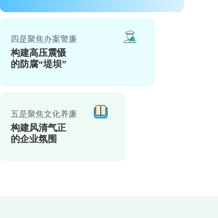
四是聚焦办案警廉
构建高压震慑
的防腐“堤坝”
五是聚焦文化养廉
构建风清气正
的企业氛围