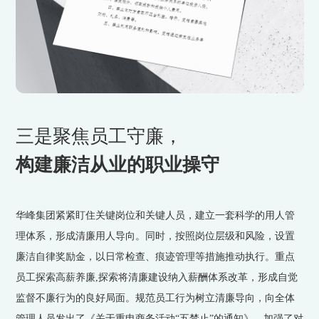
三是聚焦员工守廉，
构建廉洁从业的职业操守
华峰集团紧紧盯住关键岗位和关键人员，建立一套科学的用人管
理体系，形成清廉用人导向。同时，按照岗位层级和风险，设置
廉洁自律奖励金，以日常检查、痕迹管理等措施推动执行。重点
员工探索高薪养廉,探索将清廉建设纳入薪酬体系改革，形成自觉
监督不廉行为的良好局面。规范员工行为树立清廉导向，向全体
管理人员发出了《关于重申商务活动“五禁止”的通知》，加强了对