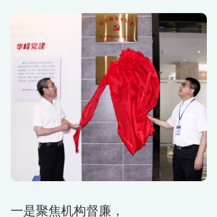
一是聚焦机构督廉，