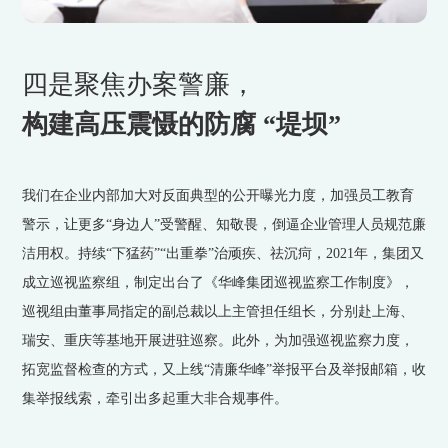
四是聚焦办案警廉，
构建高压震慑的防腐 “堤坝”
我们在企业内部加大对反面典型的公开曝光力度，加强员工教育
警示，让更多“身边人”受警醒、知敬畏，倒逼企业管理人员规范廉
洁用权。持续“下猛药”“出重拳”治顽疾、祛沉疴，2021年，集团又
成立巡视监察组，制定出台了《华峰集团巡视监察工作制度》，
巡视组由董事局指定的副总裁以上主管担任组长，分别赴上海、
瑞安、重庆等基地开展进驻巡察。此外，为加强巡视监察力度，
拓宽监督检查的方式，又上线“清廉华峰”举报平台及举报邮箱，收
集举报线索，牵引出多起重大非合规事件。