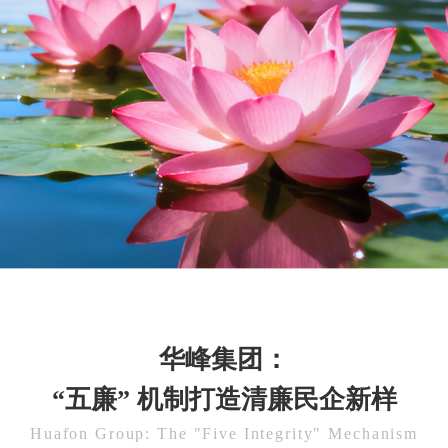
华峰集团：
“五廉” 机制打造清廉民企新样
Huafon Group: The "Five Integrity" Mechanism