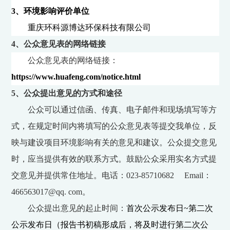
3
、环境影响评价单位
重庆环科源博达环保科技有限公司
4
、公众意见表的网络链接
公众意见表的网络链接：
https://www.huafeng.com/notice.html
5
、公众提出意见的方式和途径
公众可以通过信函、传真、电子邮件和现场填写等方
式，在规定时间内将填写的公众意见表等提交我单位，反
映与建设项目环境影响有关的意见和建议。公众提交意见
时，应当提供有效的联系方式。鼓励公众采用实名方式提
交意见并提供常住地址。电话：
023-85710682 Email
：
466563017@qq. com
。
公众提出意见的起止时间：
首次公示发布日
~
第二次
公示发布日（报告书初稿形成后，将及时进行第二次公