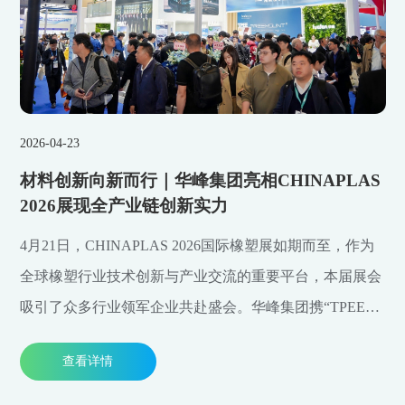
2026-04-23
材料创新向新而行｜华峰集团亮相CHINAPLAS
2026展现全产业链创新实力
4月21日，CHINAPLAS 2026国际橡塑展如期而至，作为
全球橡塑行业技术创新与产业交流的重要平台，本届展会
吸引了众多行业领军企业共赴盛会。华峰集团携“TPEE、
PBAT、PPC、TPU、PA66、PA6、己二酸（AA）”七大核
查看详情
心材料矩阵集中亮相，并举办两场主题分享论坛，全面展
现华峰在新材料领域的全产业链创新实力。