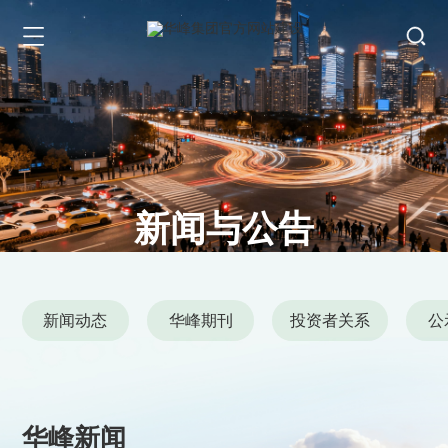
新闻与公告
News and Announcements
新闻动态
华峰期刊
投资者关系
公
华峰新闻