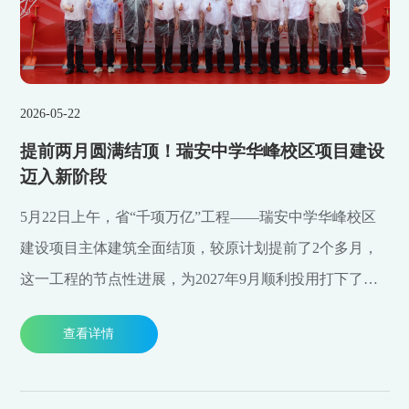
2026-05-22
提前两月圆满结顶！瑞安中学华峰校区项目建设
迈入新阶段
5月22日上午，省“千项万亿”工程——瑞安中学华峰校区
建设项目主体建筑全面结顶，较原计划提前了2个多月，
这一工程的节点性进展，为2027年9月顺利投用打下了坚
实基础，也为瑞安教育高质量发展注入全新动能。
查看详情