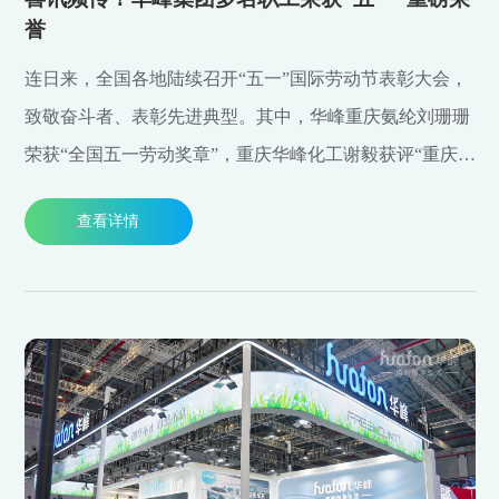
誉
连日来，全国各地陆续召开“五一”国际劳动节表彰大会，
致敬奋斗者、表彰先进典型。其中，华峰重庆氨纶刘珊珊
荣获“全国五一劳动奖章”，重庆华峰化工谢毅获评“重庆市
第七届劳动模范”，集团公司王升斩获“浙江省五一劳动奖
查看详情
章”。喜讯频传的背后，是全体华峰人同心聚力的坚守，
更是无数平凡岗位微光汇聚、逐光前行的实干力量。