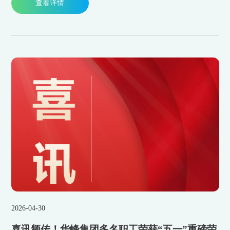
查看详情
设。
2026-04-30
喜讯频传！华峰集团多名职工荣获“五一”重磅荣