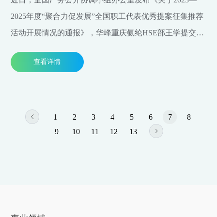
2025年度“聚合力促发展”全国职工代表优秀提案征集推荐
活动开展情况的通报》，华峰重庆氨纶HSE部王学提交的
《关于深化健康企业建设的提案》成功入选全国优秀提案
查看详情
名单。
1
2
3
4
5
6
7
8
9
10
11
12
13