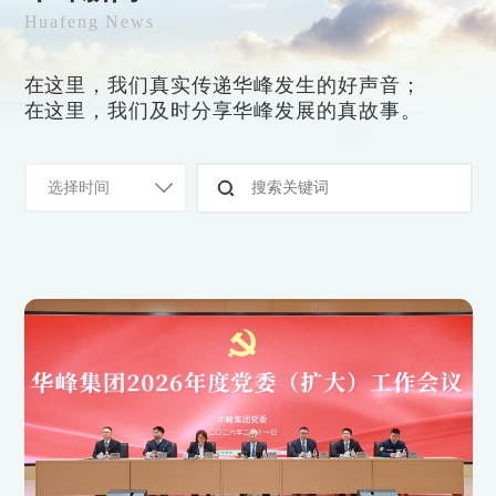
Huafeng News
在这里，我们真实传递华峰发生的好声音；
在这里，我们及时分享华峰发展的真故事。
选择时间