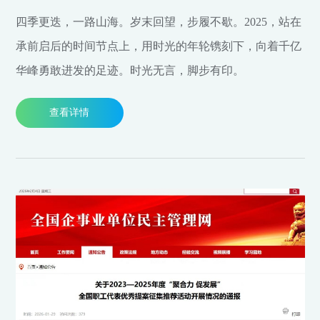
四季更迭，一路山海。岁末回望，步履不歇。2025，站在
承前启后的时间节点上，用时光的年轮镌刻下，向着千亿
华峰勇敢进发的足迹。时光无言，脚步有印。
查看详情