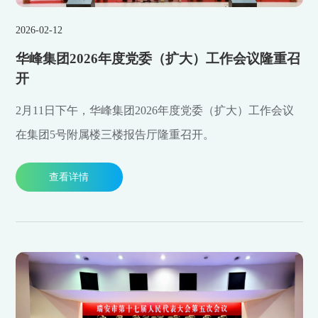
2026-02-12
华峰集团2026年度党委（扩大）工作会议隆重召
开
2月11日下午，华峰集团2026年度党委（扩大）工作会议
在集团5号附属楼三楼报告厅隆重召开。
查看详情