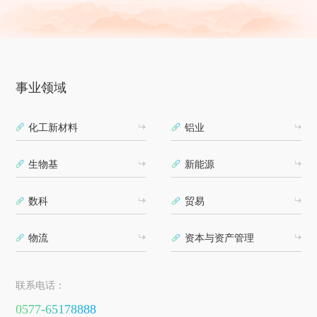
事业领域
化工新材料
铝业
生物基
新能源
数科
贸易
物流
资本与资产管理
联系电话：
0577-65178888