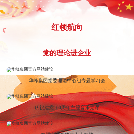
红领航向
党的理论进企业
华峰集团党委理论中心组专题学习会
庆祝建党100周年主题音乐党课