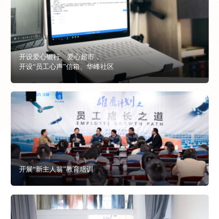
开设爱心银行、爱心超市，
开设“员工心声”信箱、华峰社区
开展“新主人翁”教育培训