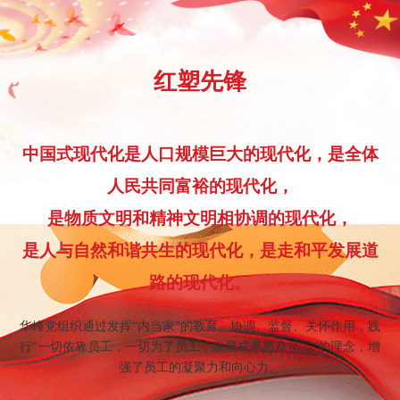
红塑先锋
中国式现代化是人口规模巨大的现代化，是全体
人民共同富裕的现代化，
是物质文明和精神文明相协调的现代化，
是人与自然和谐共生的现代化，是走和平发展道
路的现代化。
华峰党组织通过发挥“内当家”的教育、协调、监督、关怀作用，践
行“一切依靠员工，一切为了员工，发展成果惠及员工”的理念，增
强了员工的凝聚力和向心力。