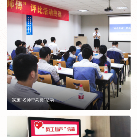
实施“名师带高徒”活动