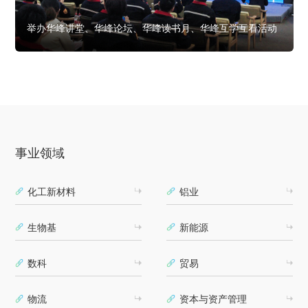
举办华峰讲堂、华峰论坛、华峰读书月、华峰互学互看活动
事业领域
化工新材料
铝业
生物基
新能源
数科
贸易
物流
资本与资产管理