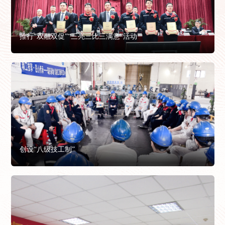
推行“双融双促”“三亮三比三满意”活动
创设“八级技工制”